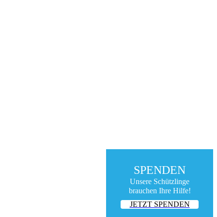
SPENDEN
Unsere Schützlinge
brauchen Ihre Hilfe!
JETZT SPENDEN