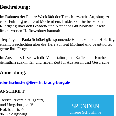
Beschreibung:
Im Rahmen der Future Week lädt der Tierschutzverein Augsburg zu
einer Führung nach Gut Morhard ein. Entdecken Sie bei einem
Rundgang über den Gnaden- und Archehof Gut Morhard unsere
liebenswerten Hofbewohner hautnah.
Tierpflegerin Paula Schöbel gibt spannende Einblicke in den Hofalltag,
erzählt Geschichten über die Tiere auf Gut Morhard und beantwortet
gerne Ihre Fragen.
Im Anschluss lassen wir die Veranstaltung bei Kaffee und Kuchen
gemütlich ausklingen und haben Zeit für Austausch und Gespräche.
Anmeldung:
e.buchschuster@tierschutz-augsburg.de
ANSCHRIFT
Tierschutzverein Augsburg
und Umgebung e. V.
SPENDEN
Holzbachstr. 4c
Unsere Schützlinge
86152 Augsburg