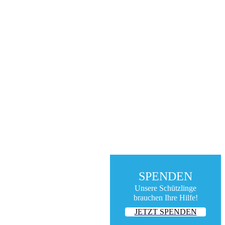
SPENDEN
Unsere Schützlinge
brauchen Ihre Hilfe!
JETZT SPENDEN