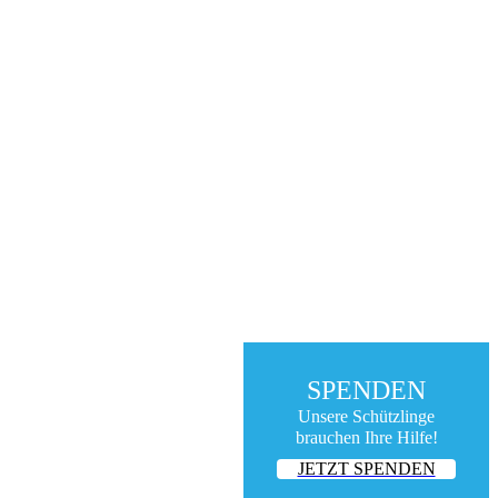
SPENDEN
Unsere Schützlinge
brauchen Ihre Hilfe!
JETZT SPENDEN