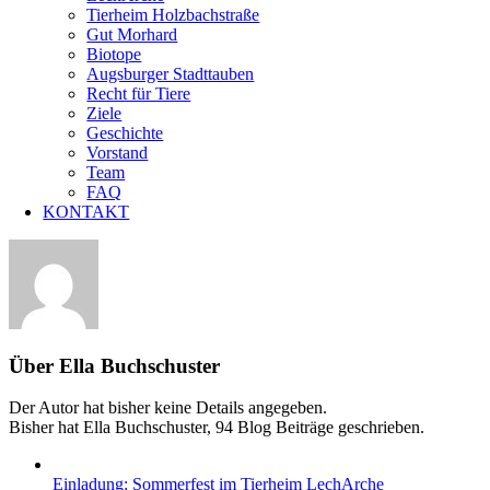
Tierheim Holzbachstraße
Gut Morhard
Biotope
Augsburger Stadttauben
Recht für Tiere
Ziele
Geschichte
Vorstand
Team
FAQ
KONTAKT
Über
Ella Buchschuster
Der Autor hat bisher keine Details angegeben.
Bisher hat Ella Buchschuster, 94 Blog Beiträge geschrieben.
Einladung: Sommerfest im Tierheim LechArche