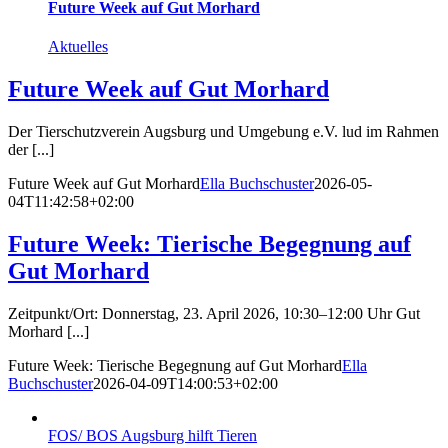
Future Week auf Gut Morhard
Aktuelles
Future Week auf Gut Morhard
Der Tierschutzverein Augsburg und Umgebung e.V. lud im Rahmen
der [...]
Future Week auf Gut Morhard
Ella Buchschuster
2026-05-
04T11:42:58+02:00
Future Week: Tierische Begegnung auf
Gut Morhard
Zeitpunkt/Ort: Donnerstag, 23. April 2026, 10:30–12:00 Uhr Gut
Morhard [...]
Future Week: Tierische Begegnung auf Gut Morhard
Ella
Buchschuster
2026-04-09T14:00:53+02:00
FOS/ BOS Augsburg hilft Tieren