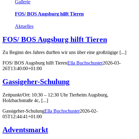
Gallerie
FOS/ BOS Augsburg hilft Tieren
Aktuelles
FOS/ BOS Augsburg hilft Tieren
Zu Beginn des Jahres durften wir uns über eine großzügige [...]
FOS/ BOS Augsburg hilft Tieren
Ella Buchschuster
2026-03-
26T13:40:00+01:00
Gassigeher-Schulung
Zeitpunkt/Ort: 10:30 – 12:30 Uhr Tierheim Augsburg,
Holzbachstraße 4c, [...]
Gassigeher-Schulung
Ella Buchschuster
2026-02-
05T12:44:41+01:00
Adventsmarkt