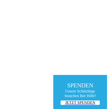
SPENDEN
Unsere Schützlinge
brauchen Ihre Hilfe!
JETZT SPENDEN