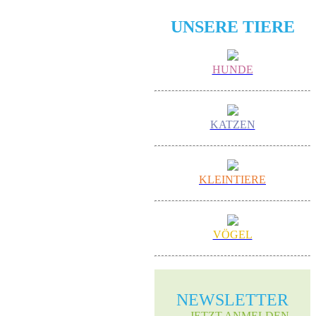
UNSERE TIERE
HUNDE
KATZEN
KLEINTIERE
VÖGEL
NEWS­LETTER
→ JETZT ANMELDEN