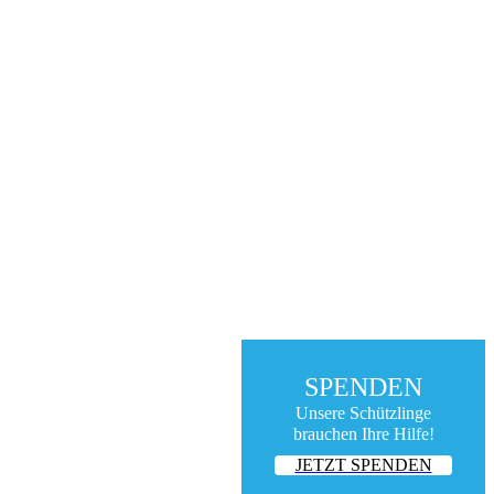
SPENDEN
Unsere Schützlinge
brauchen Ihre Hilfe!
JETZT SPENDEN