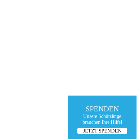
SPENDEN
Unsere Schützlinge
brauchen Ihre Hilfe!
JETZT SPENDEN