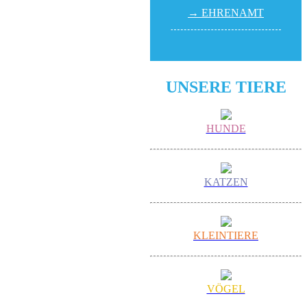
→ EHREN­AMT
UNSERE TIERE
HUNDE
KATZEN
KLEINTIERE
VÖGEL