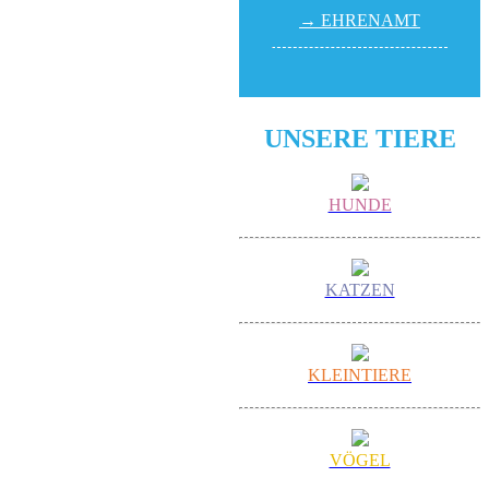
→ EHREN­AMT
UNSERE TIERE
HUNDE
KATZEN
KLEINTIERE
VÖGEL