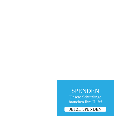
SPENDEN
Unsere Schützlinge
brauchen Ihre Hilfe!
JETZT SPENDEN