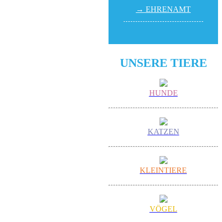
→ EHREN­AMT
UNSERE TIERE
HUNDE
KATZEN
KLEINTIERE
VÖGEL