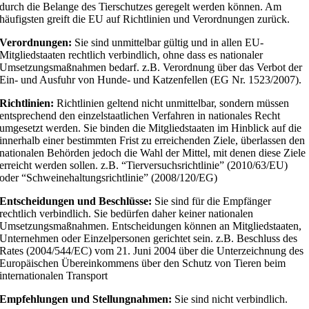
durch die Belange des Tierschutzes geregelt werden können. Am
häufigsten greift die EU auf Richtlinien und Verordnungen zurück.
Verordnungen:
Sie sind unmittelbar gültig und in allen EU-
Mitgliedstaaten rechtlich verbindlich, ohne dass es nationaler
Umsetzungsmaßnahmen bedarf. z.B. Verordnung über das Verbot der
Ein- und Ausfuhr von Hunde- und Katzenfellen (EG Nr. 1523/2007).
Richtlinien:
Richtlinien geltend nicht unmittelbar, sondern müssen
entsprechend den einzelstaatlichen Verfahren in nationales Recht
umgesetzt werden. Sie binden die Mitgliedstaaten im Hinblick auf die
innerhalb einer bestimmten Frist zu erreichenden Ziele, überlassen den
nationalen Behörden jedoch die Wahl der Mittel, mit denen diese Ziele
erreicht werden sollen. z.B. “Tierversuchsrichtlinie” (2010/63/EU)
oder “Schweinehaltungsrichtlinie” (2008/120/EG)
Entscheidungen und Beschlüsse:
Sie sind für die Empfänger
rechtlich verbindlich. Sie bedürfen daher keiner nationalen
Umsetzungsmaßnahmen. Entscheidungen können an Mitgliedstaaten,
Unternehmen oder Einzelpersonen gerichtet sein. z.B. Beschluss des
Rates (2004/544/EC) vom 21. Juni 2004 über die Unterzeichnung des
Europäischen Übereinkommens über den Schutz von Tieren beim
internationalen Transport
Empfehlungen und Stellungnahmen:
Sie sind nicht verbindlich.