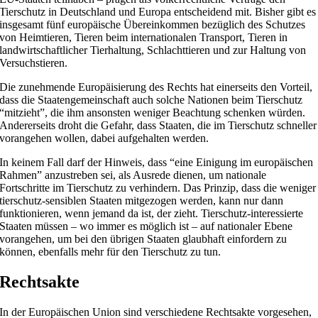
Tierschutz in Deutschland und Europa entscheidend mit. Bisher gibt es
insgesamt fünf europäische Übereinkommen bezüglich des Schutzes
von Heimtieren, Tieren beim internationalen Transport, Tieren in
landwirtschaftlicher Tierhaltung, Schlachttieren und zur Haltung von
Versuchstieren.
Die zunehmende Europäisierung des Rechts hat einerseits den Vorteil,
dass die Staatengemeinschaft auch solche Nationen beim Tierschutz
“mitzieht”, die ihm ansonsten weniger Beachtung schenken würden.
Andererseits droht die Gefahr, dass Staaten, die im Tierschutz schneller
vorangehen wollen, dabei aufgehalten werden.
In keinem Fall darf der Hinweis, dass “eine Einigung im europäischen
Rahmen” anzustreben sei, als Ausrede dienen, um nationale
Fortschritte im Tierschutz zu verhindern. Das Prinzip, dass die weniger
tierschutz-sensiblen Staaten mitgezogen werden, kann nur dann
funktionieren, wenn jemand da ist, der zieht. Tierschutz-interessierte
Staaten müssen – wo immer es möglich ist – auf nationaler Ebene
vorangehen, um bei den übrigen Staaten glaubhaft einfordern zu
können, ebenfalls mehr für den Tierschutz zu tun.
Rechtsakte
In der Europäischen Union sind verschiedene Rechtsakte vorgesehen,