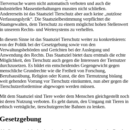
Tierversuche waren nicht automatisch verboten und auch die
industriellen Massentierhaltungen mussten nicht schließen.
Andererseits ist das Staatsziel Tierschutz aber auch keine „nutzlose
Verfassungslyrik“. Die Staatszielbestimmung verpflichtet die
Staatsgewalten, dem Tierschutz zu einem möglichst hohen Stellenwert
in unserem Rechts- und Wertesystems zu verhelfen.
In diesem Sinne ist das Staatsziel Tierschutz weiter zu konkretisieren:
von der Politik bei der Gesetzgebung sowie von den
Verwaltungsbehörden und Gerichten bei der Auslegung und
Anwendung des Rechts. Das Staatsziel bietet dazu erstmals die echte
Möglichkeit, den Tierschutz auch gegen die Interessen der Tiernutzer
durchzusetzen. Es bildet ein entscheidendes Gegengewicht gegen
menschliche Grundrechte wie die Freiheit von Forschung,
Berufsausübung, Religion oder Kunst, die den Tiernutzung bislang
weit gehenden Vorrang vor Tierschutz einräumten, nun aber gegen die
Tierschutzerfordernisse abgewogen werden müssen.
Mit dem Staatsziel sind Tiere weder dem Menschen gleichgestellt noch
ist deren Nutzung verboten. Es geht darum, den Umgang mit Tieren in
ethisch verträgliche, tierschutzgerechte Bahnen zu lenken.
Gesetzgebung