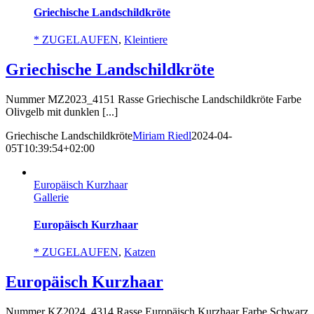
Griechische Landschildkröte
* ZUGELAUFEN
,
Kleintiere
Griechische Landschildkröte
Nummer MZ2023_4151 Rasse Griechische Landschildkröte Farbe
Olivgelb mit dunklen [...]
Griechische Landschildkröte
Miriam Riedl
2024-04-
05T10:39:54+02:00
Europäisch Kurzhaar
Gallerie
Europäisch Kurzhaar
* ZUGELAUFEN
,
Katzen
Europäisch Kurzhaar
Nummer KZ2024_4314 Rasse Europäisch Kurzhaar Farbe Schwarz