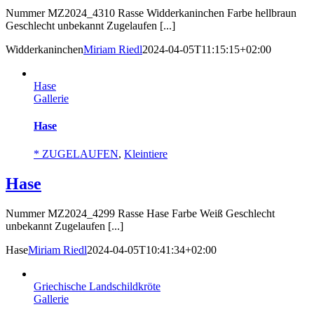
Nummer MZ2024_4310 Rasse Widderkaninchen Farbe hellbraun
Geschlecht unbekannt Zugelaufen [...]
Widderkaninchen
Miriam Riedl
2024-04-05T11:15:15+02:00
Hase
Gallerie
Hase
* ZUGELAUFEN
,
Kleintiere
Hase
Nummer MZ2024_4299 Rasse Hase Farbe Weiß Geschlecht
unbekannt Zugelaufen [...]
Hase
Miriam Riedl
2024-04-05T10:41:34+02:00
Griechische Landschildkröte
Gallerie