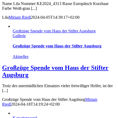
Name Lila Nummer KE2024_4313 Rasse Europäisch Kurzhaar
Farbe Weiß-grau [...]
Lila
Miriam Riedl
2024-04-05T14:39:17+02:00
Großzüge Spende vom Haus der Stifter Augsburg
Gallerie
Großzüge Spende vom Haus der Stifter Augsburg
Aktuelles
Großzüge Spende vom Haus der Stifter
Augsburg
Trotz des unermüdlichen Einsatzes vieler freiwilliger Helfer, ist der
[...]
Großzüge Spende vom Haus der Stifter Augsburg
Miriam
Riedl
2024-04-18T14:19:24+02:00
Kanarienvogel