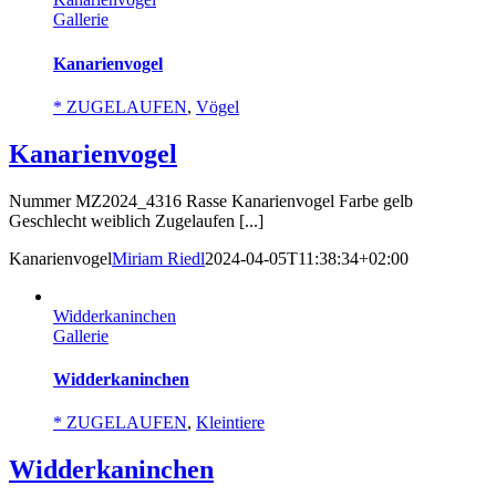
Gallerie
Kanarienvogel
* ZUGELAUFEN
,
Vögel
Kanarienvogel
Nummer MZ2024_4316 Rasse Kanarienvogel Farbe gelb
Geschlecht weiblich Zugelaufen [...]
Kanarienvogel
Miriam Riedl
2024-04-05T11:38:34+02:00
Widderkaninchen
Gallerie
Widderkaninchen
* ZUGELAUFEN
,
Kleintiere
Widderkaninchen