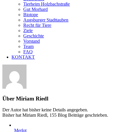
Tierheim Holzbachstraße
Gut Morhard
Biotope
Augsburger Stadttauben
Recht für Tiere
Ziele
Geschichte
Vorstand
Team
FAQ
KONTAKT
Über
Miriam Riedl
Der Autor hat bisher keine Details angegeben.
Bisher hat Miriam Riedl, 155 Blog Beiträge geschrieben.
Merlot